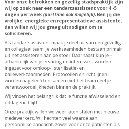
Voor onze betrokken en gezellig stadspraktijk zijn
wij op zoek naar een tandartsassistent voor 4 -5
dagen per week
(parttime ook mogelijk)
. Ben jij die
vrolijke, energieke en representatieve assistente,
dan willen wij jou graag uitnodigen om te
solliciteren.
Als tandartsassistent maak je deel uit van een gezellig
en collegiaal team. Je werkzaamheden bestaan primair
uit het assisteren aan de stoel. Daarnaast kun je –
afhankelijk van je ervaring en interesse – worden
ingezet voor omloop-, sterilisatie- en
baliewerkzaamheden. Protocollen en richtlijnen
worden nageleefd en samen met het team deel je
verantwoordelijkheden binnen de praktijk.
Wij vinden het belangrijk dat je functie afwisselend en
uitdagend blijft.
Onze praktijk willen we weer laten stalen met nieuwe
medewerkers. Wij hechten veel waarde aan
persoonlijke aandacht, zowel voor onze patiënten als