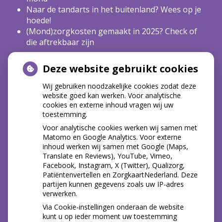
Naar de tandarts in het buitenland? Wees op je
hoede!
(Mond)zorgkosten gemaakt in 2025? Check of
die aftrekbaar zijn
Deze website gebruikt cookies
HOE GEZOND IS JE MOND?
Wij gebruiken noodzakelijke cookies zodat deze
website goed kan werken. Voor analytische
cookies en externe inhoud vragen wij uw
toestemming.
Voor analytische cookies werken wij samen met
Matomo en Google Analytics. Voor externe
inhoud werken wij samen met Google (Maps,
Translate en Reviews), YouTube, Vimeo,
Facebook, Instagram, X (Twitter), Qualizorg,
Patiëntenvertellen en ZorgkaartNederland. Deze
partijen kunnen gegevens zoals uw IP-adres
verwerken.
Via Cookie-instellingen onderaan de website
kunt u op ieder moment uw toestemming