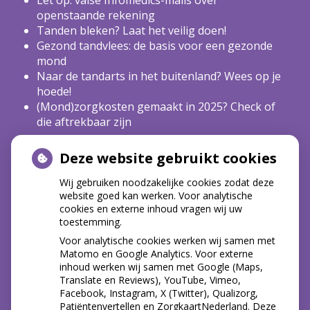
openstaande rekening
Tanden bleken? Laat het veilig doen!
Gezond tandvlees: de basis voor een gezonde
mond
Naar de tandarts in het buitenland? Wees op je
hoede!
(Mond)zorgkosten gemaakt in 2025? Check of
die aftrekbaar zijn
Deze website gebruikt cookies
HOE GEZOND IS JE MOND?
Wij gebruiken noodzakelijke cookies zodat deze
website goed kan werken. Voor analytische
cookies en externe inhoud vragen wij uw
toestemming.
Voor analytische cookies werken wij samen met
Matomo en Google Analytics. Voor externe
inhoud werken wij samen met Google (Maps,
Translate en Reviews), YouTube, Vimeo,
Facebook, Instagram, X (Twitter), Qualizorg,
Patiëntenvertellen en ZorgkaartNederland. Deze