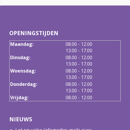
OPENINGSTIJDEN
tot
Maandag:
08.00
- 12.00
tot
13.00
- 17.00
tot
Dinsdag:
08.00
- 12.00
tot
13.00
- 17.00
tot
Woensdag:
08.00
- 12.00
tot
13.00
- 17.00
tot
Donderdag:
08.00
- 12.00
tot
13.00
- 17.00
Vrijdag:
08.00 - 12.00
NIEUWS
Let op: valse Infomedics-mails over