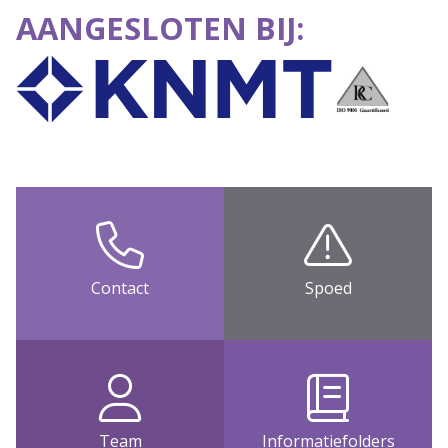
AANGESLOTEN BIJ:
Contact
Spoed
Team
Informatiefolders