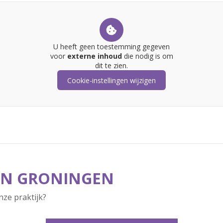
U heeft geen toestemming gegeven
voor
externe inhoud
die nodig is om
dit te zien.
Cookie-instellingen wijzigen
IN GRONINGEN
nze praktijk?