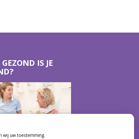
 GEZOND IS JE
ND?
en wij uw toestemming.